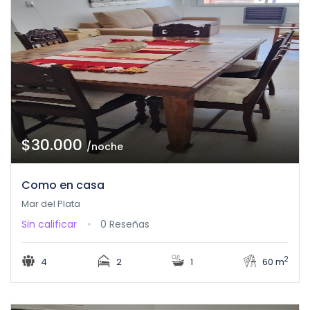
$30.000
/noche
Como en casa
Mar del Plata
Sin calificar
0 Reseñas
2
4
2
1
60 m