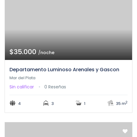
$35.000
/noche
Departamento Luminoso Arenales y Gascon
Mar del Plata
Sin calificar
0 Reseñas
2
4
3
1
35 m