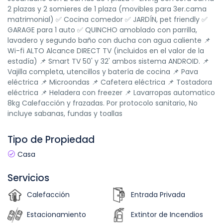
2 plazas y 2 somieres de 1 plaza (movibles para 3er.cama
matrimonial) ✅ Cocina comedor ✅ JARDÍN, pet friendly ✅
GARAGE para 1 auto ✅ QUINCHO amoblado con parrilla,
lavadero y segundo baño con ducha con agua caliente 📌
Wi-fi ALTO Alcance DIRECT TV (incluidos en el valor de la
estadía) 📌 Smart TV 50' y 32' ambos sistema ANDROID. 📌
Vajilla completa, utencillos y batería de cocina 📌 Pava
eléctrica 📌 Microondas 📌 Cafetera eléctrica 📌 Tostadora
eléctrica 📌 Heladera con freezer 📌 Lavarropas automatico
8kg Calefacción y frazadas. Por protocolo sanitario, No
incluye sabanas, fundas y toallas
Tipo de Propiedad
Casa
Servicios
Calefacción
Entrada Privada
Estacionamiento
Extintor de Incendios