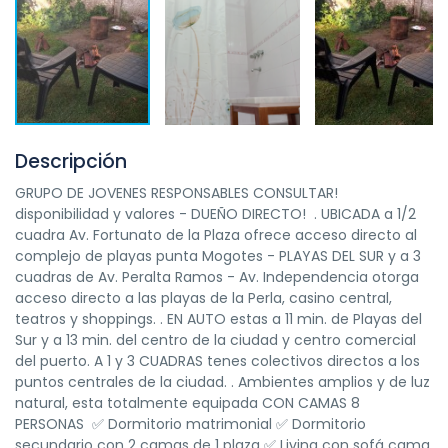
Descripción
GRUPO DE JOVENES RESPONSABLES CONSULTAR!
disponibilidad y valores - DUEÑO DIRECTO! . UBICADA a 1/2
cuadra Av. Fortunato de la Plaza ofrece acceso directo al
complejo de playas punta Mogotes - PLAYAS DEL SUR y a 3
cuadras de Av. Peralta Ramos - Av. Independencia otorga
acceso directo a las playas de la Perla, casino central,
teatros y shoppings. . EN AUTO estas a 11 min. de Playas del
Sur y a 13 min. del centro de la ciudad y centro comercial
del puerto. A 1 y 3 CUADRAS tenes colectivos directos a los
puntos centrales de la ciudad. . Ambientes amplios y de luz
natural, esta totalmente equipada CON CAMAS 8
PERSONAS ✅ Dormitorio matrimonial ✅ Dormitorio
secundario con 2 camas de 1 plaza ✅ Living con sofá cama