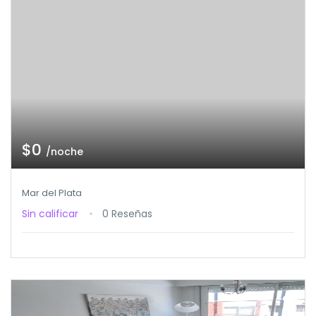
$0
/noche
Mar del Plata
Sin calificar
0 Reseñas