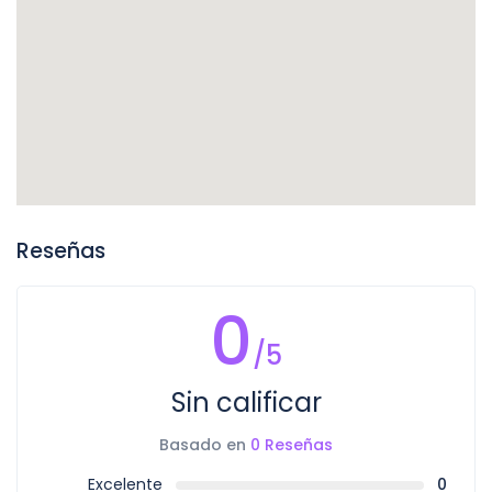
Reseñas
0
/5
Sin calificar
Basado en
0 Reseñas
Excelente
0