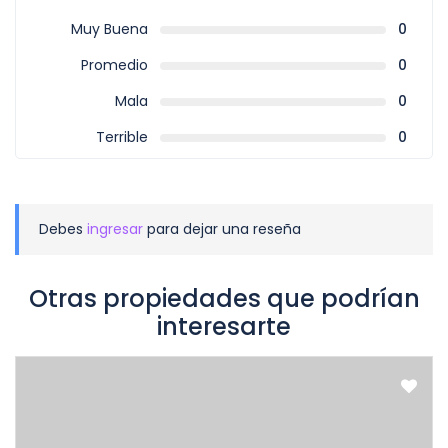
Muy Buena
0
Promedio
0
Mala
0
Terrible
0
Debes
ingresar
para dejar una reseña
Otras propiedades que podrían
interesarte