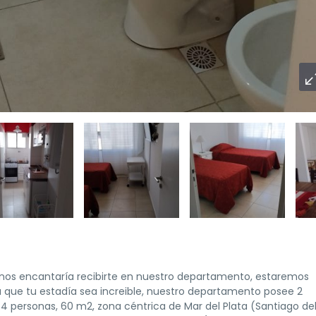
 nos encantaría recibirte en nuestro departamento, estaremos
a que tu estadía sea increible, nuestro departamento posee 2
 personas, 60 m2, zona céntrica de Mar del Plata (Santiago de