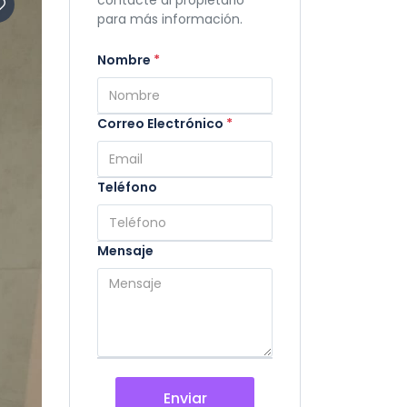
contacte al propietario
para más información.
Nombre
*
Correo Electrónico
*
Teléfono
Mensaje
Enviar