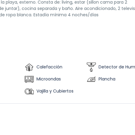
a playa, externo. Consta de: living, estar (sillon cama para 2
de juntar), cocina separada y baño. Aire acondicionado, 2 televi
e de ropa blanca. Estadía mínima 4 noches/días
Calefacción
Detector de Hu
Microondas
Plancha
Vajilla y Cubiertos