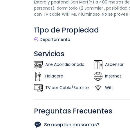
Estero y peatonal San Martín) a 400 metros de l
personas), dormitorio (2 Sommier , posibilidad 
con TV cable Wifi. MUY luminoso. No se prove
Tipo de Propiedad
Departamento
Servicios
Aire Acondicionado
Ascensor
Heladera
Internet
TV por Cable/Satélite
Wifi
Preguntas Frecuentes
Se aceptan mascotas?