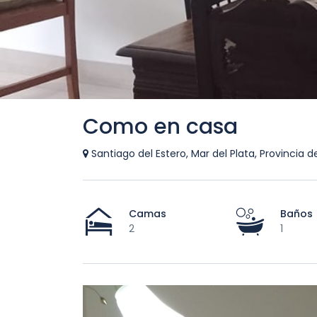
Como en casa
Santiago del Estero, Mar del Plata, Provincia d
Camas
Baños
2
1