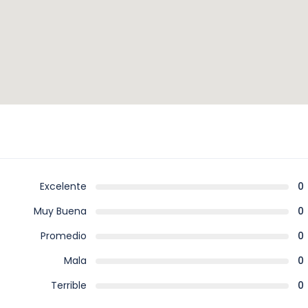
Excelente
0
Muy Buena
0
Promedio
0
Mala
0
Terrible
0