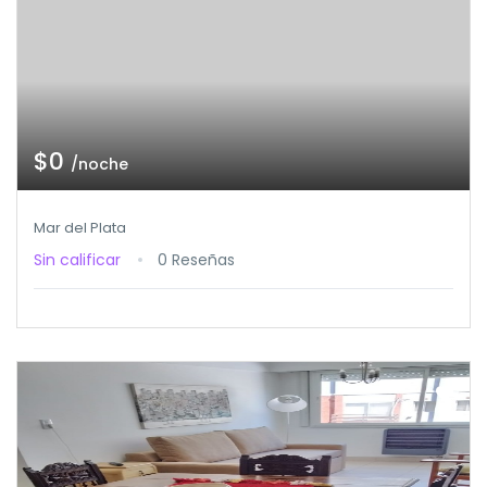
$0
/noche
Mar del Plata
Sin calificar
0 Reseñas