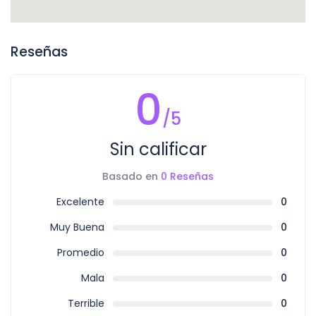
Reseñas
0
/5
Sin calificar
Basado en
0 Reseñas
Excelente
0
Muy Buena
0
Promedio
0
Mala
0
Terrible
0