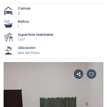
Camas
2
Baños
1
Superficie Habitable
2
1 m
Ubicación
Mar del Plata