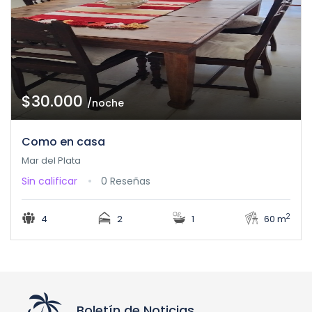
$30.000
/noche
Como en casa
Mar del Plata
Sin calificar
0 Reseñas
2
4
2
1
60 m
Boletín de Noticias