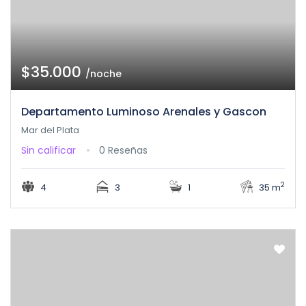
$35.000
/noche
Departamento Luminoso Arenales y Gascon
Mar del Plata
Sin calificar
0 Reseñas
2
4
3
1
35 m