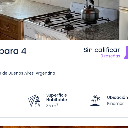
para 4
Sin calificar
0 reseñas
ia de Buenos Aires, Argentina
Superficie
Ubicació
Habitable
Pinamar
2
35 m