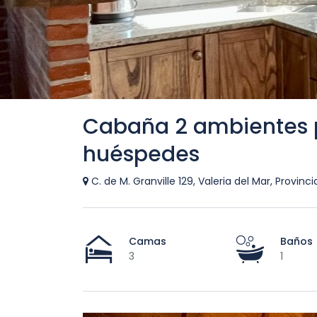
Cabaña 2 ambientes 
huéspedes
C. de M. Granville 129, Valeria del Mar, Provinc
Camas
Baños
3
1