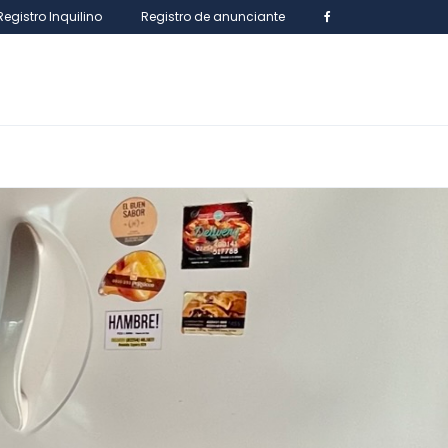
Registro Inquilino
Registro de anunciante