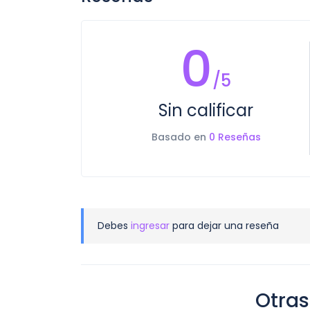
0
/5
Sin calificar
Basado en
0 Reseñas
Debes
ingresar
para dejar una reseña
Otras