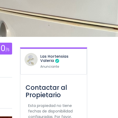
0
/5
Las Hortensias
Valeria
Anunciante
Contactar al
n
Propietario
Esta propiedad no tiene
fechas de disponibilidad
configuradas. Por favor,