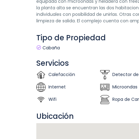
equipada con microondas y heladera con freezer
la planta alta se encuentran las dos habitaci
individuales con posibilidad de unirlas. Otras c
limpieza de salida. El complejo cuenta con amp
Tipo de Propiedad
Cabaña
Servicios
Calefacción
Detector d
Internet
Microondas
Wifi
Ropa de C
Ubicación